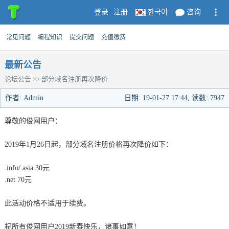
登录
注册
한국어
咨询
常见问题
编程知识
提交问题
充值缴费
最新公告
论坛公告 >> 部分域名注册再次降价
作者: Admin
日期: 19-01-27 17:44,
读数: 7947
尊敬的俊网用户：
2019年1月26日起，部分域名注册价格再次降价如下：
.info/.asia 30元
.net 70元
此活动价格不适用于续费。
祝所有俊网用户2019新春快乐，诸事如意！