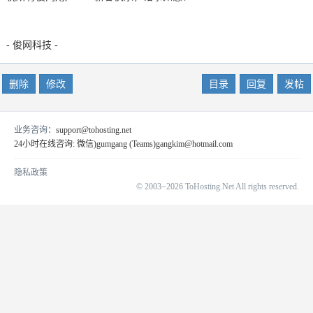
- 俊网科技 -
删除
修改
目录
回复
发帖
业务咨询：
support@tohosting.net
24小时在线咨询: 微信)gumgang (Teams)gangkim@hotmail.com
隐私政策
© 2003~2026 ToHosting.Net All rights reserved.